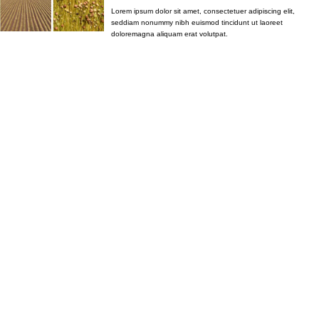
Lorem ipsum dolor sit amet, consectetuer adipiscing elit,
seddiam nonummy nibh euismod tincidunt ut laoreet
doloremagna aliquam erat volutpat.